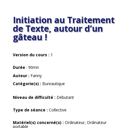
Initiation au Traitement
de Texte, autour d’un
gâteau !
Version du cours
:
1
Durée
: 90
mn
Auteur :
Fanny
Catégorie(s) :
Bureautique
Niveau de difficulté
:
Débutant
Type de séance
:
Collective
Matériel(s) concerné(s)
:
Ordinateur, Ordinateur
portable