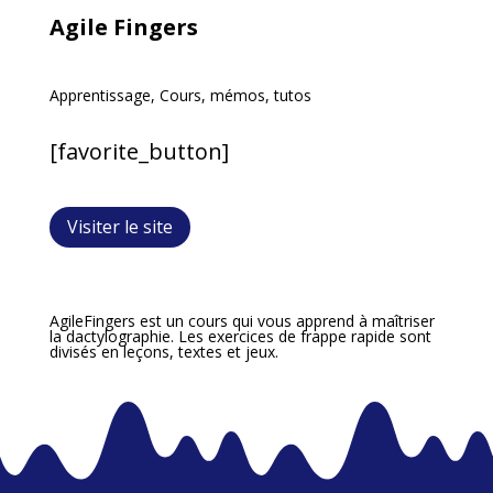
Agile Fingers
Apprentissage
,
Cours, mémos, tutos
[favorite_button]
Visiter le site
AgileFingers est un cours qui vous apprend à maîtriser
la dactylographie. Les exercices de frappe rapide sont
divisés en leçons, textes et jeux.