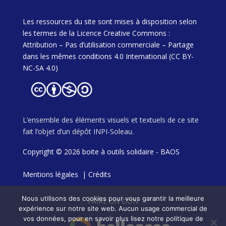
Les ressources du site sont mises à disposition selon
les termes de la Licence Creative Commons :
Attribution – Pas d’utilisation commerciale – Partage
dans les mêmes conditions 4.0 International (CC BY-
NC-SA 4.0)
L’ensemble des éléments visuels et textuels de ce site
fait l’objet d’un dépôt INPI-Soleau.
Copyright © 2026 boite à outils solidaire - BAOS
Mentions légales
|
Crédits
Nous utilisons des cookies pour vous garantir la meilleure
FAIRE UN DON
expérience sur notre site web. Aucun usage commercial de
vos données, pour en savoir plus lisez notre politique de